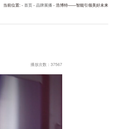
当前位置: -
首页
-
品牌展播
- 浩博特——智能引领美好未来
播放次数：37567