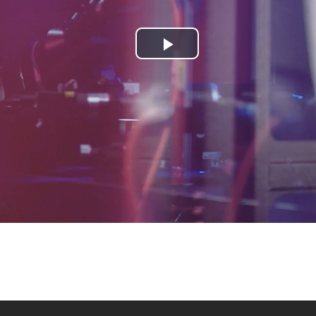
Play
Video