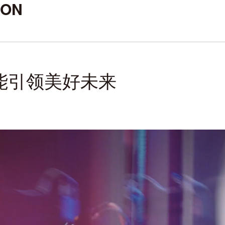
ION
能引领美好未来