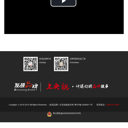
Play
Video
发现品牌栏目
品牌强国优选工程
cctvfxpp
Chinabsan
Copyright © 2016-2019 All Rights Reserved. 《发现品牌》栏目组版权所有
粤ICP备16068011号
联系电话：
4006-010-980
粤公网安备44030002009729号