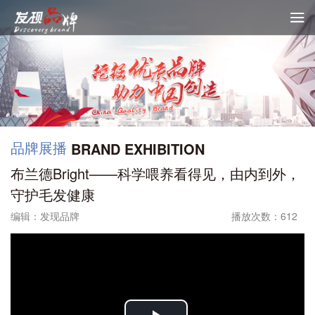

品牌展播
BRAND EXHIBITION
布兰德Bright——科学喂养看得见，由内到外，
守护毛发健康
编辑：发现品牌
播放次数：612