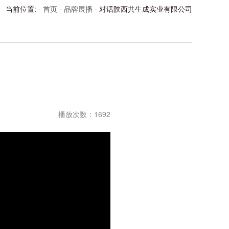
当前位置: -
首页
-
品牌展播
- 对话陕西共生成实业有限公司
播放次数：1692