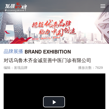

品牌展播
BRAND EXHIBITION
对话乌鲁木齐金诚至善中医门诊有限公司
编辑：发现品牌
播放次数：7629
Play