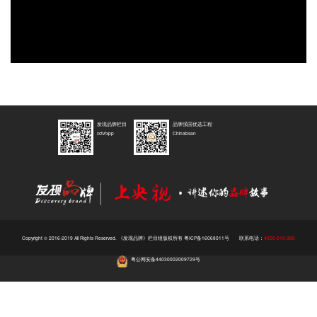
Video
发现品牌栏目
品牌强国优选工程
cctvfxpp
Chinabsan
Copyright © 2016-2019 All Rights Reserved. 《发现品牌》栏目组版权所有
粤ICP备16068011号
联系电话：
4006-010-980
粤公网安备44030002009729号