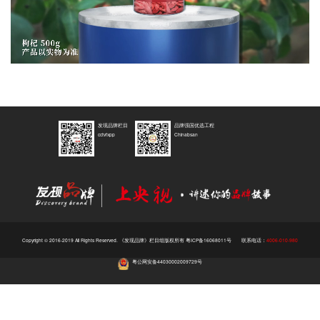
Video
发现品牌栏目
品牌强国优选工程
cctvfxpp
Chinabsan
Copyright © 2016-2019 All Rights Reserved. 《发现品牌》栏目组版权所有
粤ICP备16068011号
联系电话：
4006-010-980
粤公网安备44030002009729号