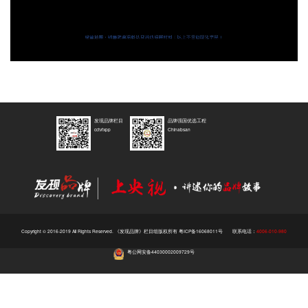
Video
发现品牌栏目
品牌强国优选工程
cctvfxpp
Chinabsan
Copyright © 2016-2019 All Rights Reserved. 《发现品牌》栏目组版权所有
粤ICP备16068011号
联系电话：
4006-010-980
粤公网安备44030002009729号