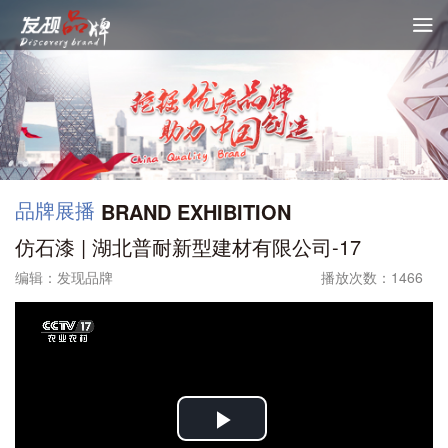

品牌展播
BRAND EXHIBITION
仿石漆 | 湖北普耐新型建材有限公司-17
编辑：发现品牌
播放次数：1466
Play