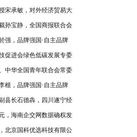
授宋承敏，对外经济贸易大
裁孙宝静，全国商报联合会
於强，品牌强国·自主品牌
技促进会绿色低碳发展专委
、中华全国青年联合会常委
李根，品牌强国·自主品牌
副县长石德犇，四川遂宁经
元，海南企交网数据确权发
，北京国科优选科技有限公