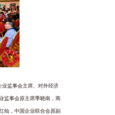
企业监事会主席、对外经济
业监事会原主席季晓南，商
红灿，中国企业联合会原副