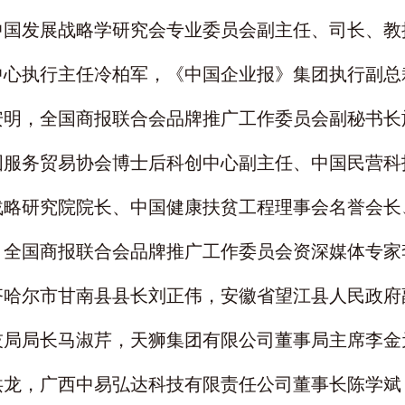
中国发展战略学研究会专业委员会副主任、司长、教
中心执行主任冷柏军，《中国企业报》集团执行副总
安明，全国商报联合会品牌推广工作委员会副秘书长
国服务贸易协会博士后科创中心副主任、中国民营科
战略研究院院长、中国健康扶贫工程理事会名誉会长
，全国商报联合会品牌推广工作委员会资深媒体专家
齐哈尔市甘南县县长刘正伟，安徽省望江县人民政府
技局局长马淑芹，天狮集团有限公司董事局主席李金
洪龙，广西中易弘达科技有限责任公司董事长陈学斌