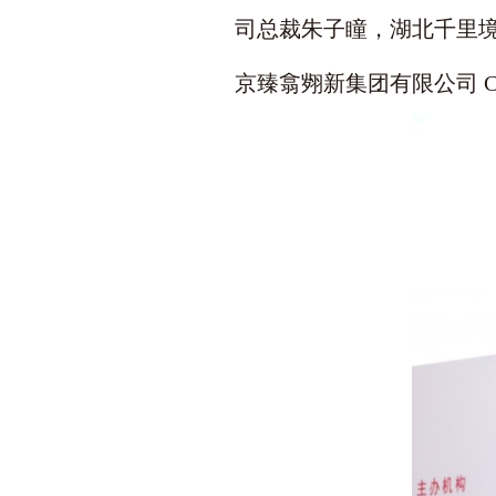
司总裁朱子瞳，湖北千里境
京臻翕翙新集团有限公司 