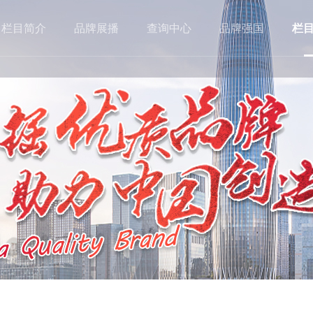
栏目简介
品牌展播
查询中心
品牌强国
栏