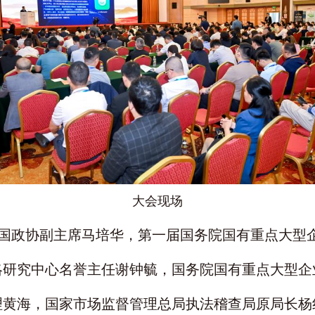
大会现场
国政协副主席马培华，第一届国务院国有重点大型
略研究中心名誉主任谢钟毓，国务院国有重点大型企
理黄海，国家市场监督管理总局执法稽查局原局长杨