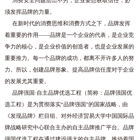
消费安全问题层出不穷，企业要想获取信任，必
须发挥品牌的力量。
在新时代的消费思维和消费方式之下，品牌发挥
着重要的作用——品牌是一个企业的代表，是企业竞
争力的核心，是企业价值的创造者，也是企业发展的
重要推力。每一个品牌的成功，都离不开许多人的努
力。所以，创建品牌形象、提高品牌信任度对于企业
的发展尤其重要。
品牌强国·自主品牌优选工程（简称：品牌强国优
选工程）是为贯彻落实“品牌强国”的国家战略，由
《发现品牌》栏目组、对外经济贸易大学中国国际品
牌战略研究中心联合主办的自主品牌推广平台。品牌
强国优选工程在通过建设强大的自主品牌，推动着国