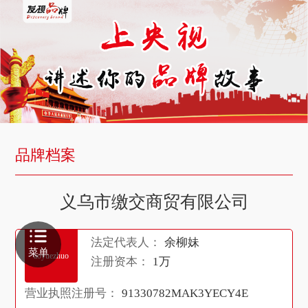
品牌档案
义乌市缴交商贸有限公司
法定代表人：
余柳妹
菜单
aoyuezhuo
注册资本：
1万
营业执照注册号：
91330782MAK3YECY4E