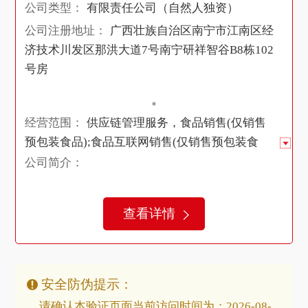
公司类型：
有限责任公司（自然人独资）
公司注册地址：
广西壮族自治区南宁市江南区经
济技术川发区那洪大道7号南宁研祥智谷B8栋102
号房
经营范围：
供应链管理服务，食品销售(仅销售
预包装食品);食品互联网销售(仅销售预包装食
品);互联网销售(除销售需要许可的商品);
公司简介：
查看详情
安全防伪提示：
请确认本验证页面当前访问时间为：2026-08-