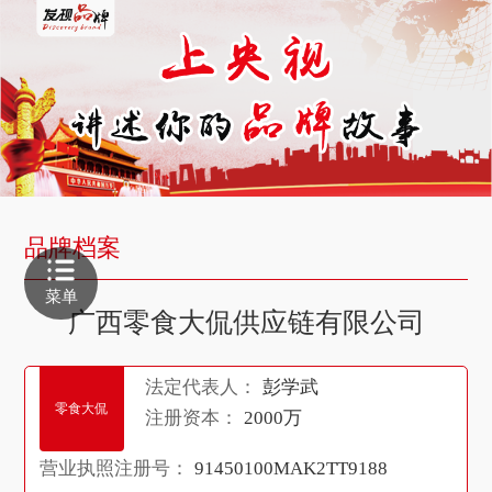
品牌档案
菜单
广西零食大侃供应链有限公司
法定代表人：
彭学武
零食大侃
注册资本：
2000万
营业执照注册号：
91450100MAK2TT9188