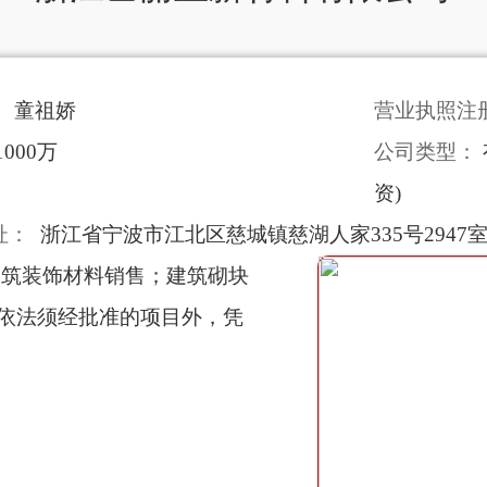
：
童祖娇
营业执照注
1000万
公司类型：
资)
址：
浙江省宁波市江北区慈城镇慈湖人家335号2947
建筑装饰材料销售；建筑砌块
依法须经批准的项目外，凭