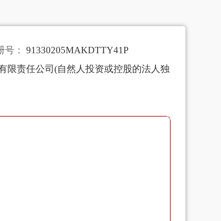
册号：
91330205MAKDTTY41P
有限责任公司(自然人投资或控股的法人独
室