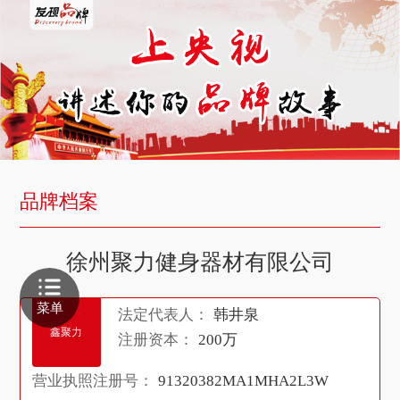
品牌档案
徐州聚力健身器材有限公司
菜单
法定代表人：
韩井泉
鑫聚力
注册资本：
200万
营业执照注册号：
91320382MA1MHA2L3W