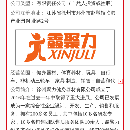
公司类型：
有限责任公司（自然人投资或控股）
公司注册地址：
江苏省徐州市邳州市赵墩镇临港
产业园创 业路2号
经营范围：
健身器材、体育器材、玩具、自行
车、非机动三轮车、家具 制造、销售：自营和代
理各类商品及技术进出口业务（国家 限定经营或
公司简介：
徐州聚力健身器材有限公司成立于
禁止进出口的商品和技术除外） （依法须经批
2016年在过去十年中取得了重大进展。公司已发展
准的项目，经相关部门批准后方可开展经营活动
成为一家综合性企业设计、开发、生产、销售和服
一般项目：互联网销售（除销售需要许可的商 须
务。拥有200多名员工，其中包括10多名研发专
经批准的项目外，凭营业执照依法自主开月 动
家，10多名销售团队售后服务团队10余人，鑫聚力