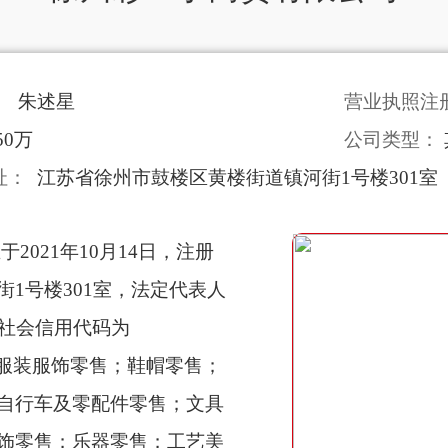
：
朱述星
营业执照注
50万
公司类型：
址：
江苏省徐州市鼓楼区黄楼街道镇河街1号楼301室
2021年10月14日，注册
1号楼301室，法定代表人
一社会信用代码为
围包括服装服饰零售；鞋帽零售；
自行车及零配件零售；文具
饰零售；乐器零售；工艺美