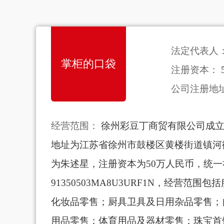
法定代表人
掌柜的口袋
注册资本：
公司注册地
经营范围：
徐州彩豆丁商贸有限公司成立于
地址为江苏省徐州市鼓楼区黄楼街道镇河街
为朱述星，注册资本为50万人民币，统
91350503MA8U3URF1N，经营范
化妆品零售；厨具卫具及日用杂品零售；
用品零售；体育用品及器材零售；珠宝首