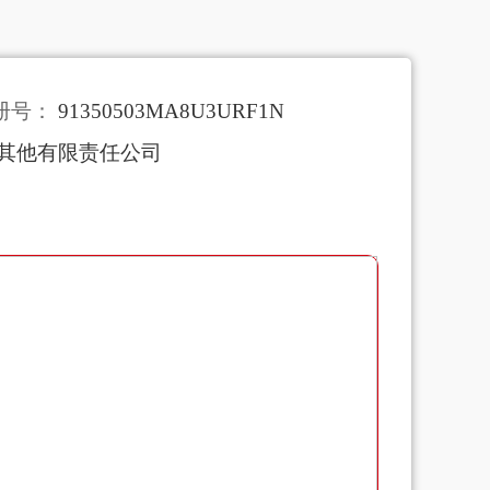
册号：
91350503MA8U3URF1N
其他有限责任公司