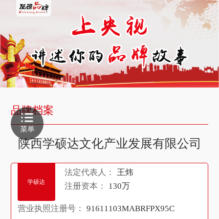
品牌档案
菜单
陕西学硕达文化产业发展有限公司
法定代表人：
王炜
学硕达
注册资本：
130万
营业执照注册号：
91611103MABRFPX95C