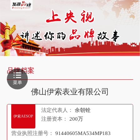
品牌档案
菜单
佛山伊索表业有限公司
法定代表人：
余朝铨
伊索AESOP
注册资本：
200万
营业执照注册号：
91440605MA534MP183