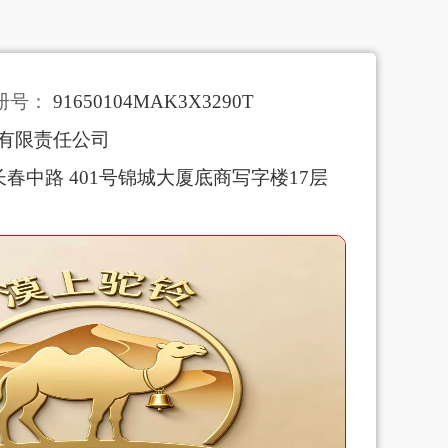
册号：
91650104MAK3X3290T
有限责任公司
中路 401号锦城大厦底商写字楼17层