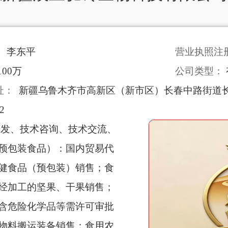
：
李东平
营业执照注
100万
公司类型：
址：
新疆乌鲁木齐市高新区（新市区）长春中路街道长春
2
开发、技术咨询、技术交流、
预包装食品）：国内贸易代
健食品（预包装）销售；食
经加工的坚果、干果销售；
含危险化学品等需许可审批
物料搬运装备销售；食用农