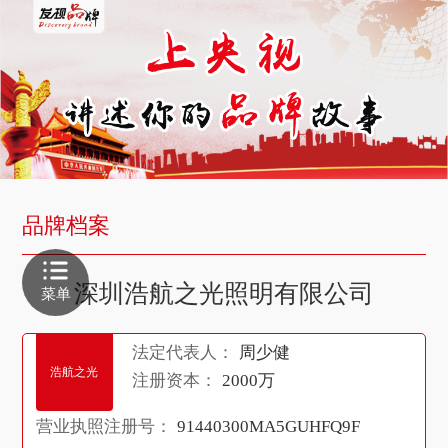
品牌档案
深圳浩航之光照明有限公司
菜单
法定代表人：
周少健
浩航之光
注册资本：
2000万
营业执照注册号：
91440300MA5GUHFQ9F