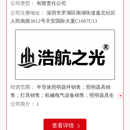
公司类型：
有限责任公司
公司注册地址：
深圳市罗湖区南湖街道嘉北社区
人民南路3012号天安国际大厦C1607C13
经营范围：
半导体照明器件销售；照明器具销
售；灯具销售；机械电气设备销售；照明器具生
产专用设备制造；照明器具生产专用设备销售；
公司简介：
1
集成电路芯片及产品销售；配电开关控制设备销
售；五金产品研发；智能控制系统集成；电线、
查看详情
电缆经营；工程技术服务（规划管理、勘察、设