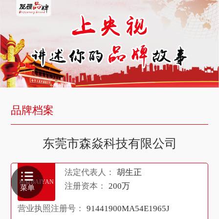
品牌档案
东莞市森焱科技有限公司
法定代表人：
胡生正
栢焱BAIYAN
注册资本：
200万
菜单
营业执照注册号：
91441900MA54E1965J