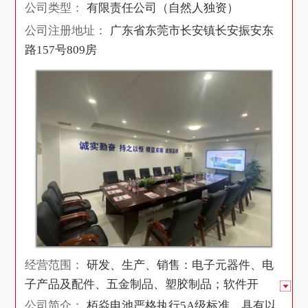
公司类型：
有限责任公司（自然人独资）
公司注册地址：
广东省东莞市长安镇长安振安东
路157号809房
经营范围：
研发、生产、销售：电子元器件、电
子产品及配件、五金制品、塑胶制品；软件开
发；销售：电脑及电脑周边产品。(依法须经批准
公司简介：
栢焱电池严格执行5A级标准，具有以