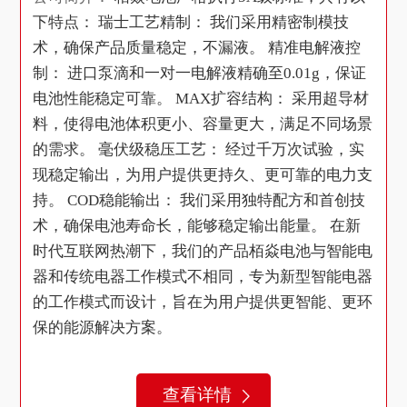
的项目，经相关部门批准后方可开展经营活动)
下特点： 瑞士工艺精制： 我们采用精密制模技
术，确保产品质量稳定，不漏液。 精准电解液控
制： 进口泵滴和一对一电解液精确至0.01g，保证
电池性能稳定可靠。 MAX扩容结构： 采用超导材
料，使得电池体积更小、容量更大，满足不同场景
的需求。 毫伏级稳压工艺： 经过千万次试验，实
现稳定输出，为用户提供更持久、更可靠的电力支
持。 COD稳能输出： 我们采用独特配方和首创技
术，确保电池寿命长，能够稳定输出能量。 在新
时代互联网热潮下，我们的产品栢焱电池与智能电
器和传统电器工作模式不相同，专为新型智能电器
的工作模式而设计，旨在为用户提供更智能、更环
保的能源解决方案。
查看详情