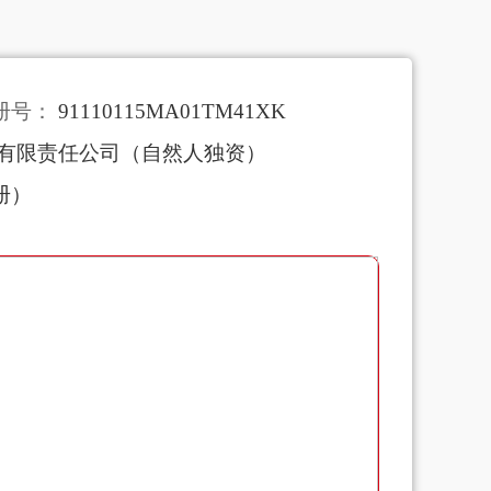
册号：
91110115MA01TM41XK
有限责任公司（自然人独资）
册）