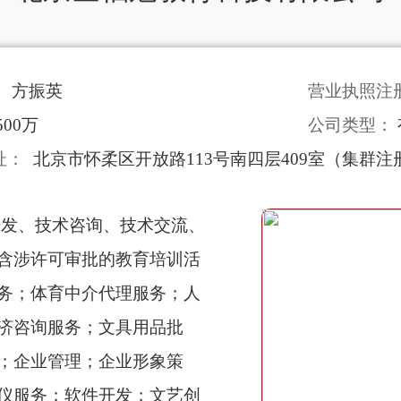
：
方振英
营业执照注
500万
公司类型：
址：
北京市怀柔区开放路113号南四层409室（集群注
开发、技术咨询、技术交流、
含涉许可审批的教育培训活
务；体育中介代理服务；人
济咨询服务；文具用品批
；企业管理；企业形象策
仪服务；软件开发；文艺创