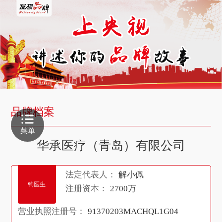
品牌档案
菜单
华承医疗（青岛）有限公司
法定代表人：
解小佩
钧医生
注册资本：
2700万
营业执照注册号：
91370203MACHQL1G04