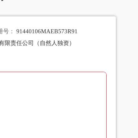
册号：
91440106MAEB573R91
有限责任公司（自然人独资）