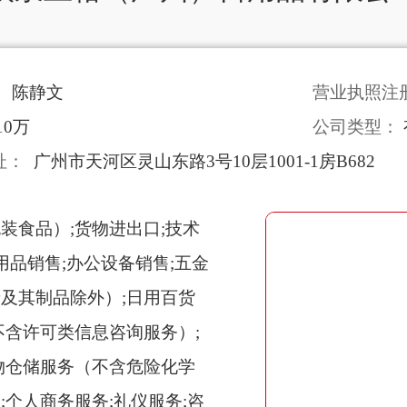
：
陈静文
营业执照注
10万
公司类型：
址：
广州市天河区灵山东路3号10层1001-1房B682
装食品）;货物进出口;技术
用品销售;办公设备销售;五金
及其制品除外）;日用百货
不含许可类信息咨询服务）;
物仓储服务（不含危险化学
;个人商务服务;礼仪服务;咨