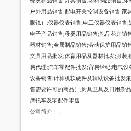
橡胶制品销售;灯具销售;塑料制品销售;
户外用品销售;配电开关控制设备销售;家
眼镜）;仪器仪表销售;电工仪器仪表销售;
电子产品销售;母婴用品销售;礼品花卉销
器材销售;金属制品销售;劳动保护用品销售
文具用品批发;体育用品及器材批发;服装
易代理;汽车零配件批发;贸易经纪;电气设
设备销售;计算机软硬件及辅助设备批发;
售需要许可的商品）;厨具卫具及日用杂品
摩托车及零配件零售
公司简介：
.