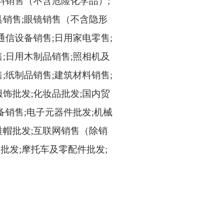
涂料销售（不含危险化学品）;
具销售;眼镜销售（不含隐形
通信设备销售;日用家电零售;
售;日用木制品销售;照相机及
;纸制品销售;建筑材料销售;
服饰批发;化妆品批发;国内贸
备销售;电子元器件批发;机械
鞋帽批发;互联网销售（除销
批发;摩托车及零配件批发;