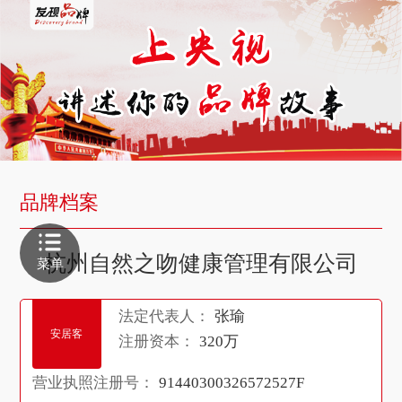
品牌档案
杭州自然之吻健康管理有限公司
菜单
法定代表人：
张瑜
安居客
注册资本：
320万
营业执照注册号：
91440300326572527F