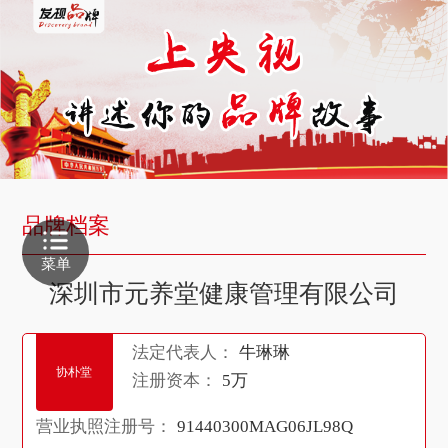
品牌档案
菜单
深圳市元养堂健康管理有限公司
法定代表人：
牛琳琳
协朴堂
注册资本：
5万
营业执照注册号：
91440300MAG06JL98Q