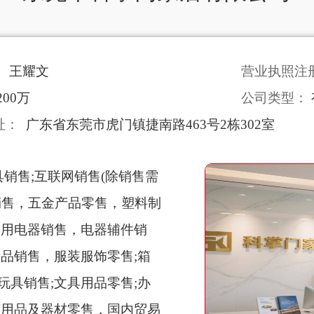
：
王耀文
营业执照注
200万
公司类型：
址：
广东省东莞市虎门镇捷南路463号2栋302室
销售;互联网销售(除销售需
销售，五金产品零售，塑料制
家用电器销售，电器辅件销
品销售，服装服饰零售;箱
具销售;文具用品零售;办
育用品及器材零售，国内贸易