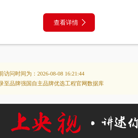
查看详情
间为：2026-08-08 16:21:44
录至品牌强国自主品牌优选工程官网数据库