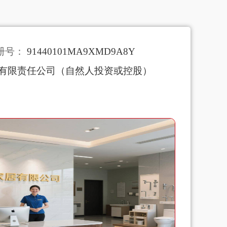
册号：
91440101MA9XMD9A8Y
有限责任公司（自然人投资或控股）