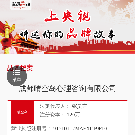
品牌档案
菜单
成都晴空岛心理咨询有限公司
法定代表人：
张昊言
晴空岛
注册资本：
120万
营业执照注册号：
91510112MAEXDP9F10